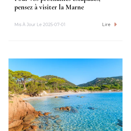
pensez à visiter la Marne
Mis À Jour Le
2025-07-01
Lire