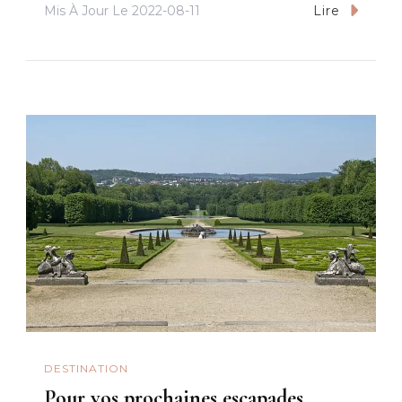
Mis À Jour Le
2022-08-11
Lire
DESTINATION
Pour vos prochaines escapades,