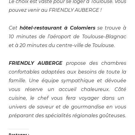
Le choix est vaste pour se loger à Toulouse. Vous
pouvez
venir
au
FRIENDLY AUBERGE !
Cet
hô
tel-restaurant à Colomiers
se trouve
à
10 minutes de l’aéroport de Toulouse-Blagnac
et à 20 minutes du centre-ville de Toulouse.
FRIENDLY AUBERGE
propose
des chambres
confortables adaptées aux besoins de toute la
famille.
U
ne équipe sympathique et dévouée
vous réserve un accueil chaleureux
.
Côté
cuisine, le chef vous fera voyager dans un
univers de saveur et de gourmandise en vous
préparant
des
spécialités régionales
goûteuses.
Partager :