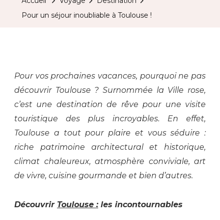
Accueil
Voyage
Destination
Pour un séjour inoubliable à Toulouse !
Pour vos prochaines vacances, pourquoi ne pas
découvrir
Toulouse ? Surnommé
e
la Ville rose,
c’est
une destination
de rêve
pour une visite
touristique des plus incroyables.
En effet,
Toulouse
a tout pour plaire et vous séduire :
riche patrimoine architectural et historique,
climat chaleureux, atmosphère conviviale, art
de vivre, cuisine gourmande et bien d’autres.
Découvrir
Toulouse :
les incontournables