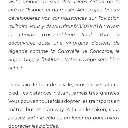
visite unique au sein des usines Airbus,
de la
cité de l’Espace
et du musée Aéroscopia.
Vous y
développerez vos connaissances sur l’aviation
militaire. Vous y découvrirez l’A350XWB à travers
la
chaîne d’assemblage final. Vous y
découvrirez
aussi
une vingtaine d’avions de
légende comme la Caravelle,
le Concorde,
le
Super Guppy, l’A300B … Votre voyage sera bien
riche !
Pour faire le tour de la ville, vous pouvez aller à
pied, les distances n’étant jamais très grandes.
Vous pouvez toutefois adopter les transports en
métro, bus et tramway. À la belle saison,
vous
pouvez
sortir le vélo
ou en louer un
pour
mieux
apprécier
les balades
.