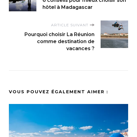
6 conseils pour mieux choisir son
d'article
hôtel à Madagascar
ARTICLE SUIVANT
Pourquoi choisir La Réunion
comme destination de
vacances ?
VOUS POUVEZ ÉGALEMENT AIMER :