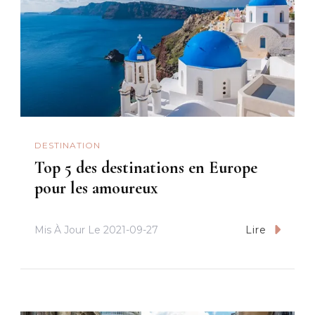
DESTINATION
Top 5 des destinations en Europe
pour les amoureux
Mis À Jour Le
2021-09-27
Lire