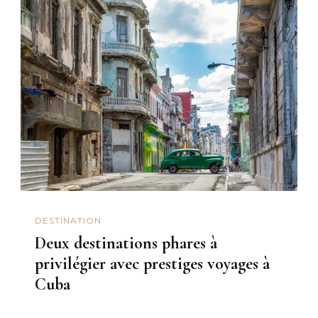
DESTINATION
Deux destinations phares à
privilégier avec prestiges voyages à
Cuba