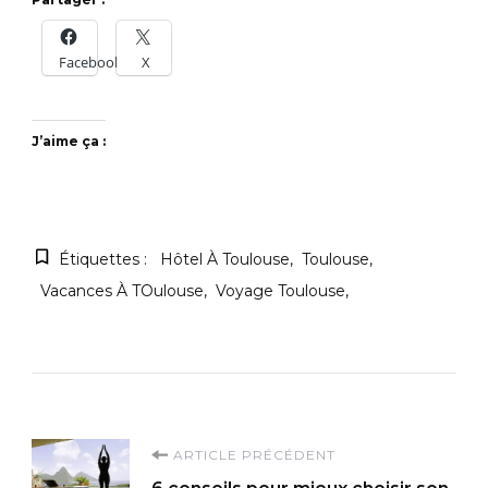
Facebook
X
J’aime ça :
Étiquettes :
Hôtel À Toulouse
Toulouse
Vacances À TOulouse
Voyage Toulouse
Navigation
ARTICLE PRÉCÉDENT