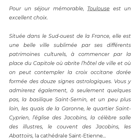
Pour un séjour mémorable,
Toulouse
est un
excellent choix.
Située dans le Sud-
o
uest de la France,
elle
est
une belle ville
sublimée par ses différents
patrimoines culturels,
à commencer par
la
place du Capitole
où abrite l’
hôtel de ville
et où
on peut
contempler
la croix occitane dorée
formée des douze signes astrologiques.
Vous y
admirerez également,
à seulement quelques
pas,
l
a basilique Saint-Sernin,
et
un peu plus
loin,
les quais de la Garonne,
le quartier Saint-
Cyprien
, l’église des Jacobins, la célèbre salle
des illustres,
le couvent des Jacobins,
les
Abattoirs,
la cathédrale Saint-Etienne
…