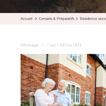
Accueil
Conseils & Préparatifs
Résidence seco
Affichage : 1 - 1 sur 1 RÉSULTATS