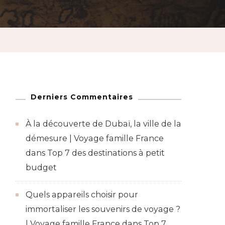
Derniers Commentaires
À la découverte de Dubaï, la ville de la
démesure | Voyage famille France
dans
Top 7 des destinations à petit
budget
Quels appareils choisir pour
immortaliser les souvenirs de voyage ?
| Voyage famille France
dans
Top 7