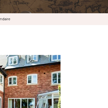
ndaire