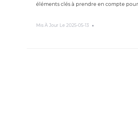
éléments clés à prendre en compte pour f
Mis À Jour Le
2025-05-13