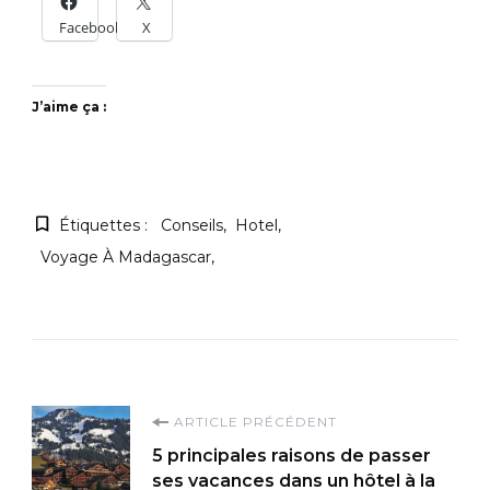
Facebook
X
J’aime ça :
Étiquettes :
Conseils
Hotel
Voyage À Madagascar
Navigation
ARTICLE PRÉCÉDENT
5 principales raisons de passer
d'article
ses vacances dans un hôtel à la