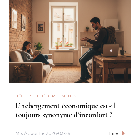
HÔTELS ET HÉBERGEMENTS
L’hébergement économique est-il
toujours synonyme d’inconfort ?
Mis À Jour Le
2026-03-29
Lire