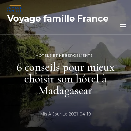
Voyage famille France
HÔTELS ET HÉBERGEMENTS
6 conseils pour mieux
choisir son hôtel à
Madagascar
Mis À Jour Le
2021-04-19