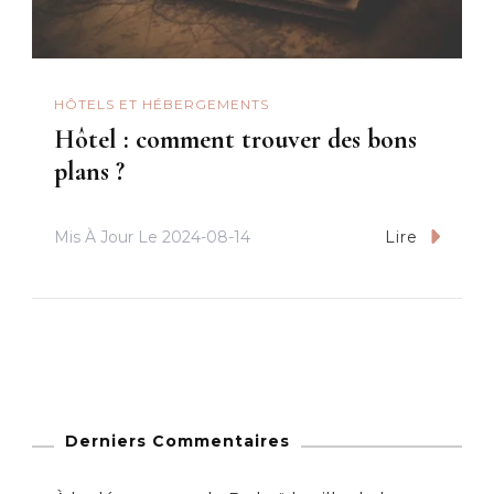
HÔTELS ET HÉBERGEMENTS
Hôtel : comment trouver des bons
plans ?
Mis À Jour Le
2024-08-14
Lire
Derniers Commentaires