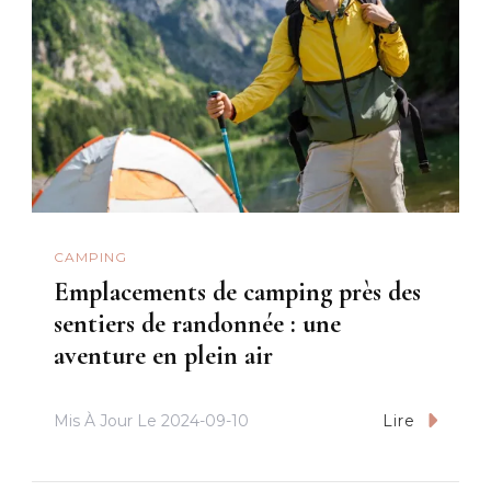
CAMPING
Emplacements de camping près des
sentiers de randonnée : une
aventure en plein air
Mis À Jour Le
2024-09-10
Lire