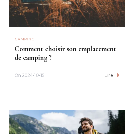
CAMPING
Comment choisir son emplacement
de camping ?
On
2024-10-15
Lire