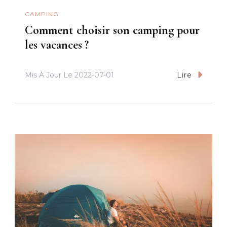
CAMPING
Comment choisir son camping pour
les vacances ?
Mis À Jour Le
2022-07-01
Lire