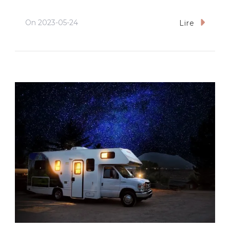
On
2023-05-24
Lire