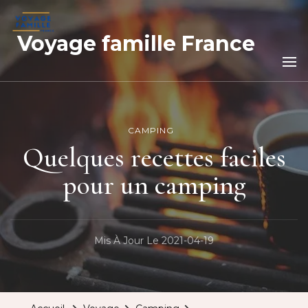
Voyage famille France
CAMPING
Quelques recettes faciles
pour un camping
Mis À Jour Le
2021-04-19