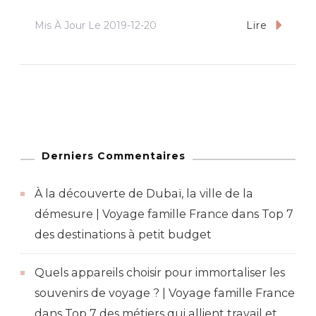
Mis À Jour Le
2019-12-20
Lire
Derniers Commentaires
À la découverte de Dubaï, la ville de la
démesure | Voyage famille France
dans
Top 7
des destinations à petit budget
Quels appareils choisir pour immortaliser les
souvenirs de voyage ? | Voyage famille France
dans
Top 7 des métiers qui allient travail et