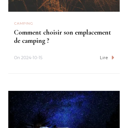
CAMPING
Comment choisir son emplacement
de camping ?
On
2024-10-15
Lire