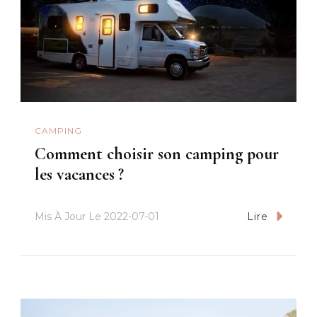
CAMPING
Comment choisir son camping pour
les vacances ?
Mis À Jour Le
2022-07-01
Lire