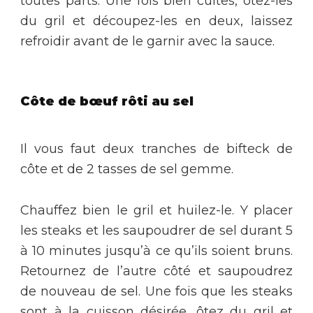
toutes parts. Une fois bien cuites, ôtez-les
du gril et découpez-les en deux, laissez
refroidir avant de le garnir avec la sauce.
Côte de bœuf rôti au sel
Il vous faut deux tranches de bifteck de
côte et de 2 tasses de sel gemme.
Chauffez bien le gril et huilez-le. Y placer
les steaks et les saupoudrer de sel durant 5
à 10 minutes jusqu’à ce qu’ils soient bruns.
Retournez de l’autre côté et saupoudrez
de nouveau de sel. Une fois que les steaks
sont à la cuisson désirée, ôtez du gril et