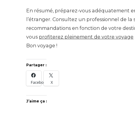
En résumé, préparez-vous adéquatement en 
l’étranger. Consultez un professionnel de la s
recommandations en fonction de votre destinat
vous
profiterez pleinement de votre voyage
Bon voyage !
Partager :
Facebook
X
J’aime ça :