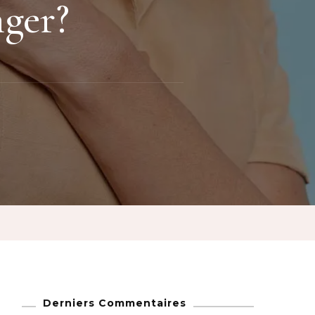
nger?
Derniers Commentaires