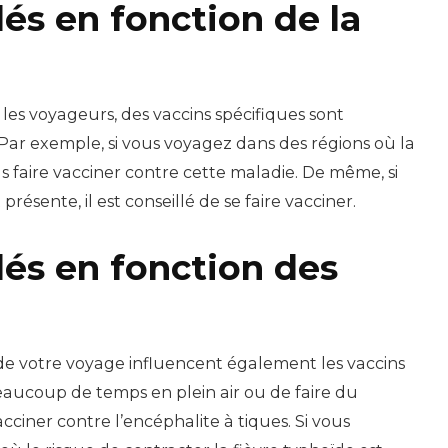
s en fonction de la
es voyageurs, des vaccins spécifiques sont
Par exemple, si vous voyagez dans des régions où la
 faire vacciner contre cette maladie. De même, si
résente, il est conseillé de se faire vacciner.
s en fonction des
s de votre voyage influencent également les vaccins
aucoup de temps en plein air ou de faire du
ciner contre l’encéphalite à tiques. Si vous