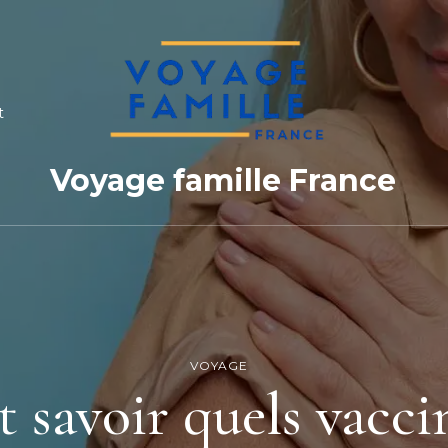
t
Voyage famille France
VOYAGE
savoir quels vaccin