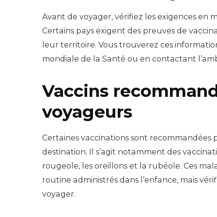
Avant de voyager, vérifiez les exigences en m
Certains pays exigent des preuves de vaccina
leur territoire. Vous trouverez ces informati
mondiale de la Santé ou en contactant l’am
Vaccins recommandé
voyageurs
Certaines vaccinations sont recommandées p
destination. Il s’agit notamment des vaccinatio
rougeole, les oreillons et la rubéole. Ces ma
routine administrés dans l’enfance, mais vérif
voyager.