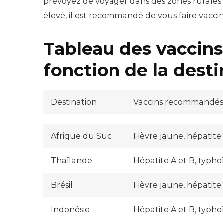
prévoyez de voyager dans des zones rurales o
élevé, il est recommandé de vous faire vaccin
Tableau des vacci
fonction de la desti
Destination
Vaccins recommandé
Afrique du Sud
Fièvre jaune, hépatite
Thaïlande
Hépatite A et B, typho
Brésil
Fièvre jaune, hépatite 
Indonésie
Hépatite A et B, typho