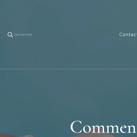
Contac
Rechercher
Comment 