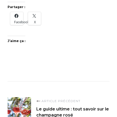
Partager :
Facebook
X
J’aime ça :
Navigation
ARTICLE PRÉCÉDENT
Le guide ultime : tout savoir sur le
d'article
champagne rosé