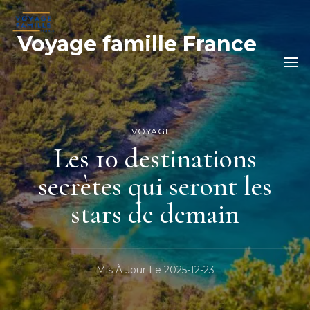
Voyage famille France
VOYAGE
Les 10 destinations
secrètes qui seront les
stars de demain
Mis À Jour Le
2025-12-23