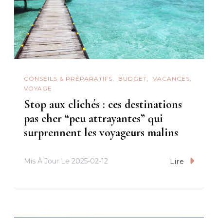
CONSEILS & PRÉPARATIFS
BUDGET
VACANCES
VOYAGE
Stop aux clichés : ces destinations
pas cher “peu attrayantes” qui
surprennent les voyageurs malins
Mis À Jour Le
2025-02-12
Lire