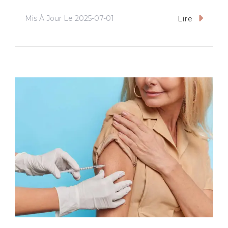
Mis À Jour Le
2025-07-01
Lire