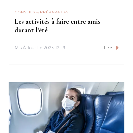
CONSEILS & PRÉPARATIFS
Les activités à faire entre amis
durant l’été
Mis À Jour Le
2023-12-19
Lire