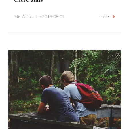
Mis À Jour Le
2019-05-02
Lire