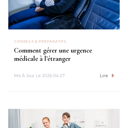
CONSEILS & PRÉPARATIFS
Comment gérer une urgence
médicale à l’étranger
Mis À Jour Le
2026-04-27
Lire