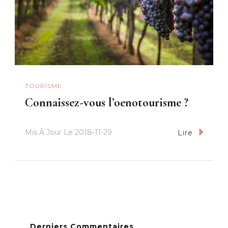
TOURISME
Connaissez-vous l’oenotourisme ?
Mis À Jour Le
2018-11-29
Lire
Derniers Commentaires