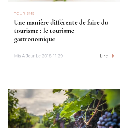
TOURISME
Une manière différente de faire du
tourisme : le tourisme
gastronomique
Mis À Jour Le
2018-11-29
Lire