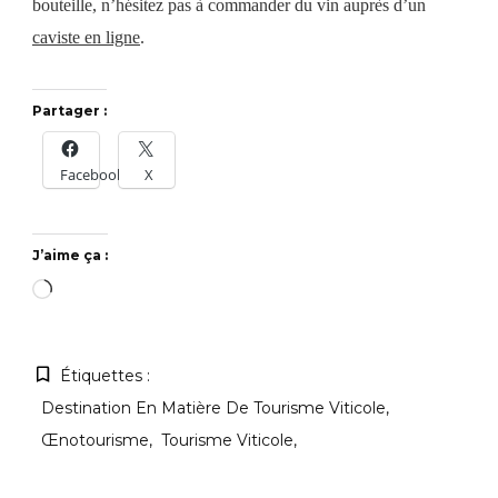
bouteille, n’hésitez pas à commander du vin auprès d’un
caviste en ligne
.
Partager :
Facebook
X
J’aime ça :
Chargement…
Étiquettes :
Destination En Matière De Tourisme Viticole
Œnotourisme
Tourisme Viticole