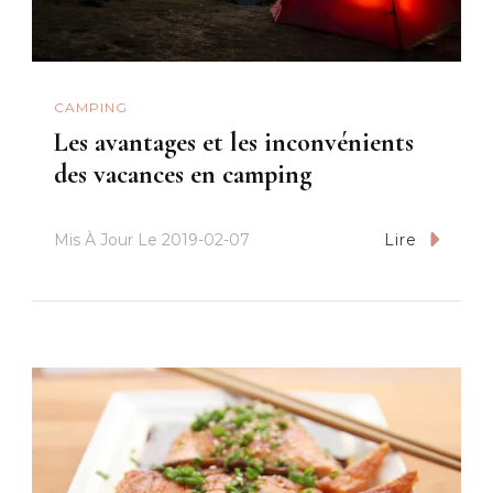
CAMPING
Les avantages et les inconvénients
des vacances en camping
Mis À Jour Le
2019-02-07
Lire