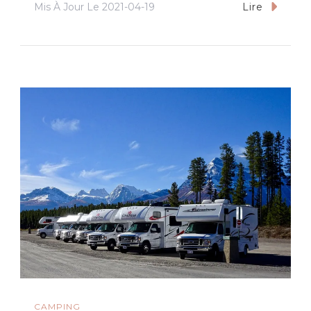
Mis À Jour Le
2021-04-19
Lire
CAMPING