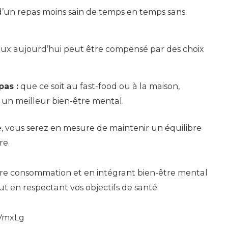
d’un repas moins sain de temps en temps sans
ux aujourd’hui peut être compensé par des choix
pas :
que ce soit au fast-food ou à la maison,
un meilleur bien-être mental.
e, vous serez en mesure de maintenir un équilibre
re.
otre consommation et en intégrant bien-être mental
ut en respectant vos objectifs de santé.
6VmxLg