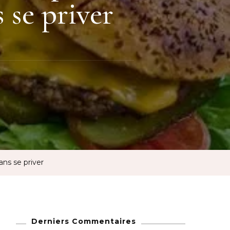
s se priver
ans se priver
Derniers Commentaires