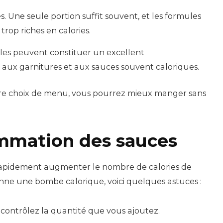
s. Une seule portion suffit souvent, et les formules
rop riches en calories.
les peuvent constituer un excellent
aux garnitures et aux sauces souvent caloriques.
re choix de menu, vous pourrez mieux manger sans
ommation des sauces
rapidement augmenter le nombre de calories de
enne une bombe calorique, voici quelques astuces :
s contrôlez la quantité que vous ajoutez.