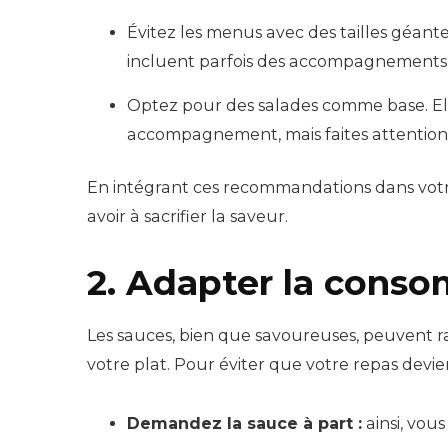
Évitez les menus avec des tailles géante
incluent parfois des accompagnements t
Optez pour des salades comme base. El
accompagnement, mais faites attention 
En intégrant ces recommandations dans vot
avoir à sacrifier la saveur.
2. Adapter la cons
Les sauces, bien que savoureuses, peuvent 
votre plat. Pour éviter que votre repas devi
Demandez la sauce à part :
ainsi, vou