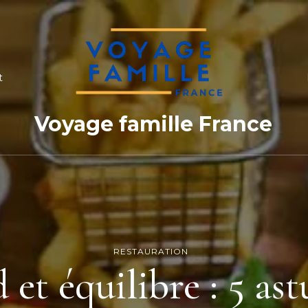
t
Voyage famille France
RESTAURATION
 et équilibre : 5 as