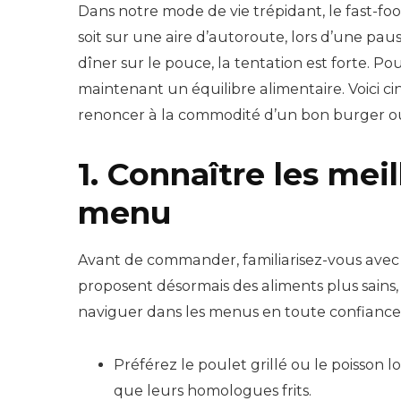
Dans notre mode de vie trépidant, le fast-f
soit sur une aire d’autoroute, lors d’une p
dîner sur le pouce, la tentation est forte. Po
maintenant un équilibre alimentaire. Voici cin
renoncer à la commodité d’un bon burger ou d
1. Connaître les mei
menu
Avant de commander, familiarisez-vous avec
proposent désormais des aliments plus sains
naviguer dans les menus en toute confiance
Préférez le poulet grillé ou le poisson lo
que leurs homologues frits.