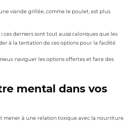
une viande grillée, comme le poulet, est plus
:
ces derniers sont tout aussi caloriques que les
er à la tentation de ces options pour la facilité.
mieux naviguer les options offertes et faire des
être mental dans vos
ut mener à une relation toxique avec la nourriture.