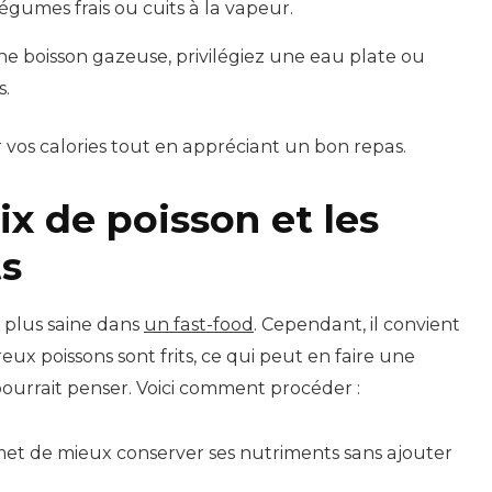
gumes frais ou cuits à la vapeur.
ne boisson gazeuse, privilégiez une eau plate ou
s.
vos calories tout en appréciant un bon repas.
ix de poisson et les
ts
 plus saine dans
un fast-food
. Cependant, il convient
ux poissons sont frits, ce qui peut en faire une
pourrait penser. Voici comment procéder :
et de mieux conserver ses nutriments sans ajouter