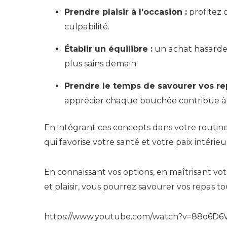
Prendre plaisir à l’occasion :
profitez 
culpabilité.
Établir un équilibre :
un achat hasarde
plus sains demain.
Prendre le temps de savourer vos re
apprécier chaque bouchée contribue à 
En intégrant ces concepts dans votre routin
qui favorise votre santé et votre paix intérieu
En connaissant vos options, en maîtrisant v
et plaisir, vous pourrez savourer vos repas to
https://www.youtube.com/watch?v=88o6D