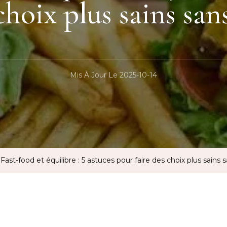
choix plus sains san
Mis À Jour Le
2025-10-14
Fast-food et équilibre : 5 astuces pour faire des choix plus sains s