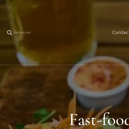
Contac
Rechercher
Fast-food