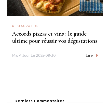
RESTAURATION
Accords pizzas et vins : le guide
ultime pour réussir vos dégustations
Mis À Jour Le
2025-09-30
Lire
Derniers Commentaires