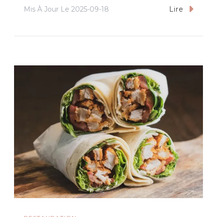
Mis À Jour Le
2025-09-18
Lire