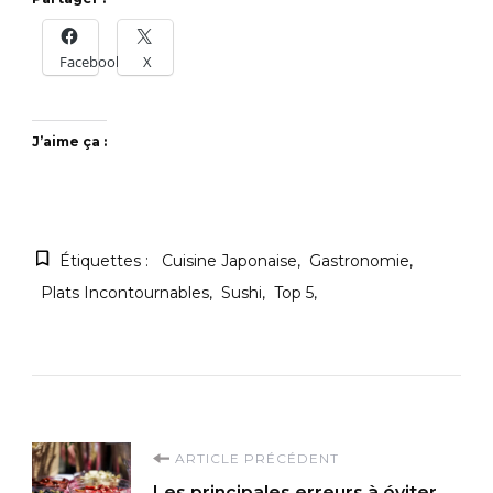
Facebook
X
J’aime ça :
Étiquettes :
Cuisine Japonaise
Gastronomie
Plats Incontournables
Sushi
Top 5
Navigation
ARTICLE PRÉCÉDENT
Les principales erreurs à éviter