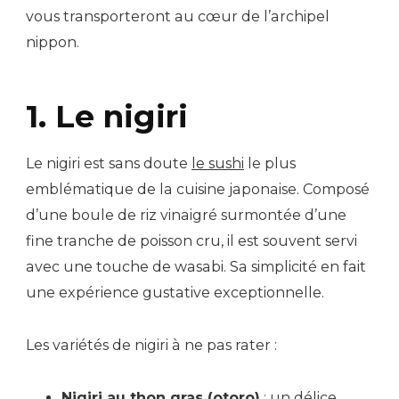
vous transporteront au cœur de l’archipel
nippon.
1. Le nigiri
Le nigiri est sans doute
le sushi
le plus
emblématique de la cuisine japonaise. Composé
d’une boule de riz vinaigré surmontée d’une
fine tranche de poisson cru, il est souvent servi
avec une touche de wasabi. Sa simplicité en fait
une expérience gustative exceptionnelle.
Les variétés de nigiri à ne pas rater :
Nigiri au thon gras (otoro)
: un délice