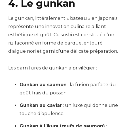
4. Le gunkan
Le gunkan, littéralement « bateau » en japonais,
représente une innovation culinaire alliant
esthétique et goût. Ce sushi est constitué d’un
riz façonné en forme de barque, entouré
d’algue nori et garni d’une délicate préparation.
Les garnitures de gunkan à privilégier :
Gunkan au saumon
: la fusion parfaite du
goût frais du poisson.
Gunkan au caviar
: un luxe qui donne une
touche d’opulence.
Gunkan à l’ikura (œufs de saumon)
: