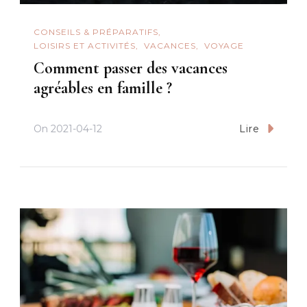
CONSEILS & PRÉPARATIFS
LOISIRS ET ACTIVITÉS
VACANCES
VOYAGE
Comment passer des vacances
agréables en famille ?
On
2021-04-12
Lire