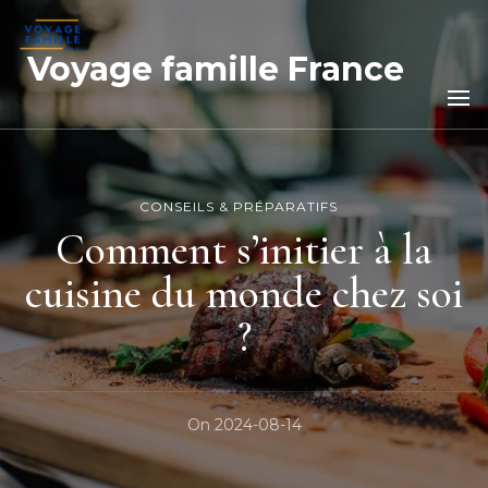
Voyage famille France
CONSEILS & PRÉPARATIFS
Comment s’initier à la
cuisine du monde chez soi
?
On
2024-08-14