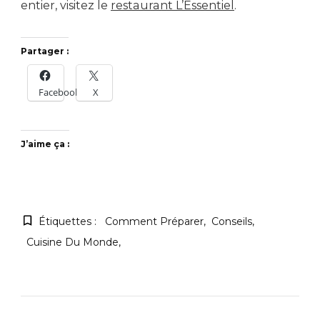
entier, visitez le
restaurant L’Essentiel
.
Partager :
Facebook
X
J’aime ça :
Étiquettes :
Comment Préparer
Conseils
Cuisine Du Monde