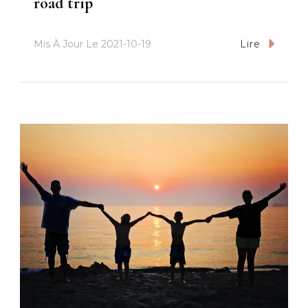
road trip
Mis À Jour Le
2021-10-19
Lire