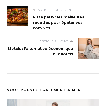
Navigation
ARTICLE PRÉCÉDENT
Pizza party : les meilleures
d'article
recettes pour épater vos
convives
ARTICLE SUIVANT
Motels : l’alternative économique
aux hôtels
VOUS POUVEZ ÉGALEMENT AIMER :