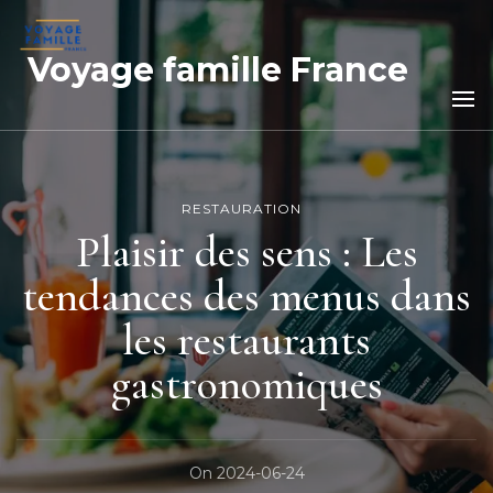
Voyage famille France
RESTAURATION
Plaisir des sens : Les
tendances des menus dans
les restaurants
gastronomiques
On
2024-06-24