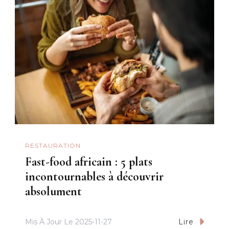
RESTAURATION
Fast-food africain : 5 plats
incontournables à découvrir
absolument
Mis À Jour Le
2025-11-27
Lire