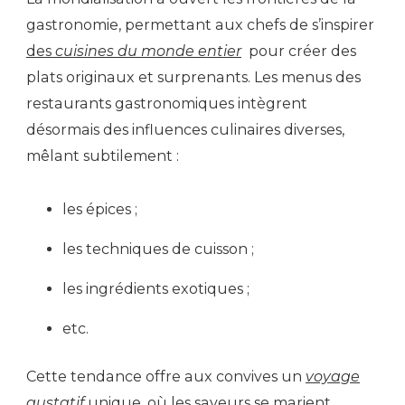
gastronomie, permettant aux chefs de s’inspirer
des
cuisines du monde entier
pour créer des
plats originaux et surprenants. Les menus des
restaurants gastronomiques intègrent
désormais des influences culinaires diverses,
mêlant subtilement :
les épices ;
les techniques de cuisson ;
les ingrédients exotiques ;
etc.
Cette tendance offre aux convives un
voyage
gustatif
unique, où les saveurs se marient