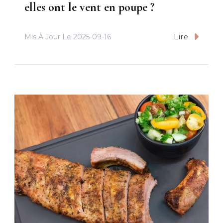
elles ont le vent en poupe ?
Mis À Jour Le
2025-09-16
Lire