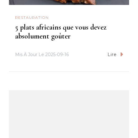
RESTAURATION
5 plats africains que vous devez
absolument goûter
Mis À Jour Le
2025-09-16
Lire