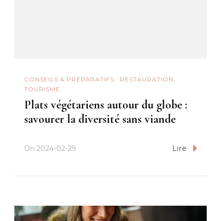
CONSEILS & PRÉPARATIFS
RESTAURATION
TOURISME
Plats végétariens autour du globe :
savourer la diversité sans viande
On
2024-02-29
Lire