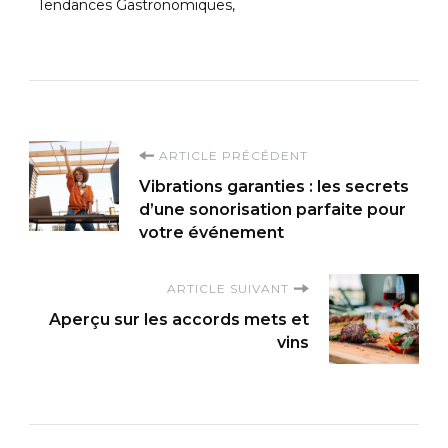
Tendances Gastronomiques
Navigation
ARTICLE PRÉCÉDENT
Vibrations garanties : les secrets
d'article
d’une sonorisation parfaite pour
votre événement
ARTICLE SUIVANT
Aperçu sur les accords mets et
vins