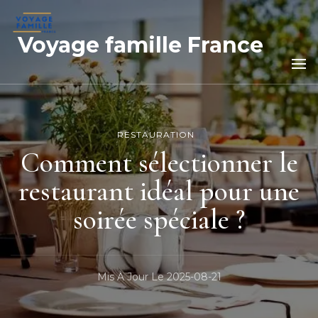
Voyage famille France
RESTAURATION
Comment sélectionner le
restaurant idéal pour une
soirée spéciale ?
Mis À Jour Le
2025-08-21