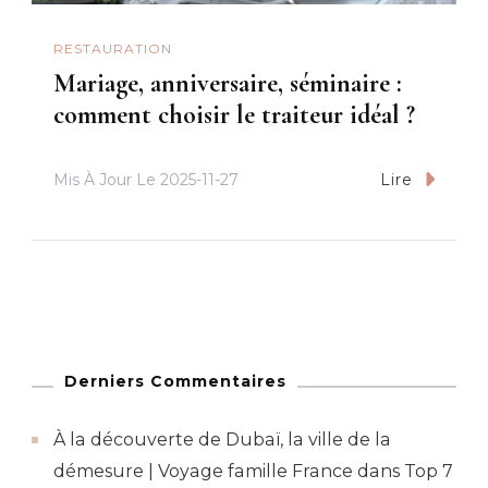
RESTAURATION
Mariage, anniversaire, séminaire :
comment choisir le traiteur idéal ?
Mis À Jour Le
2025-11-27
Lire
Derniers Commentaires
À la découverte de Dubaï, la ville de la
démesure | Voyage famille France
dans
Top 7