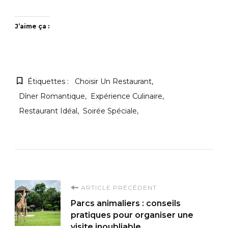
J’aime ça :
Étiquettes :
Choisir Un Restaurant
Dîner Romantique
Expérience Culinaire
Restaurant Idéal
Soirée Spéciale
Navigation
ARTICLE PRÉCÉDENT
Parcs animaliers : conseils
d'article
pratiques pour organiser une
visite inoubliable