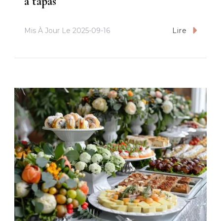
à tapas
Mis À Jour Le
2025-09-16
Lire