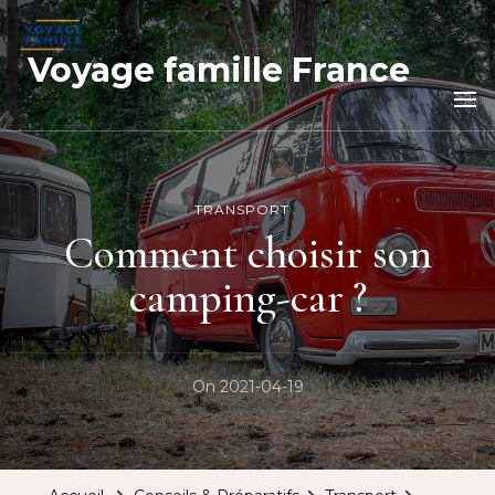
Voyage famille France
TRANSPORT
Comment choisir son
camping-car ?
On
2021-04-19