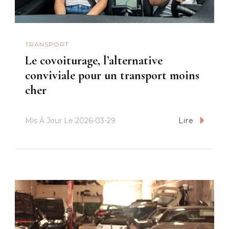
TRANSPORT
Le covoiturage, l’alternative
conviviale pour un transport moins
cher
Mis À Jour Le
2026-03-29
Lire