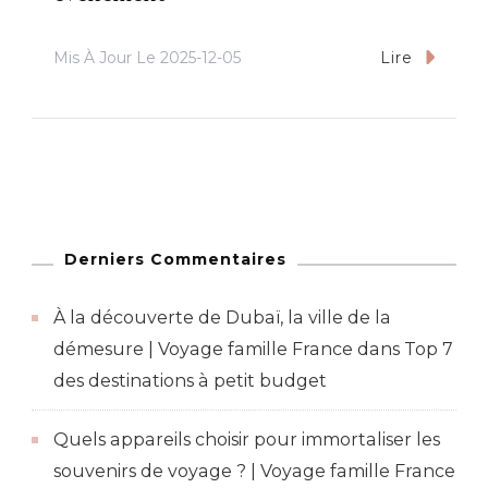
Mis À Jour Le
2025-12-05
Lire
Derniers Commentaires
À la découverte de Dubaï, la ville de la
démesure | Voyage famille France
dans
Top 7
des destinations à petit budget
Quels appareils choisir pour immortaliser les
souvenirs de voyage ? | Voyage famille France