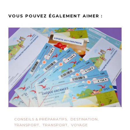
VOUS POUVEZ ÉGALEMENT AIMER :
CONSEILS & PRÉPARATIFS
DESTINATION
TRANSPORT
TRANSPORT
VOYAGE