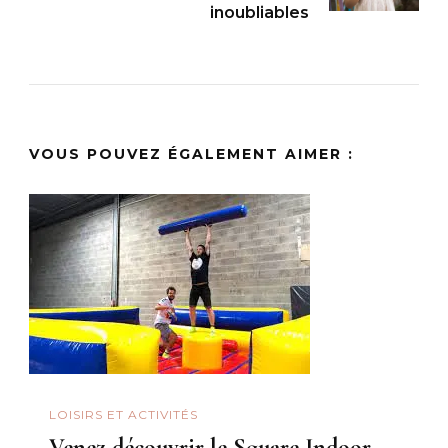
inoubliables
VOUS POUVEZ ÉGALEMENT AIMER :
LOISIRS ET ACTIVITÉS
Venez découvrir le Square Indoor