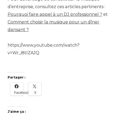
d’entreprise, consultez ces articles pertinents :
Pourquoi faire appel à un DJ professionnel ?
et
Comment choisir la musique pour un dîner
dansant ?
.
https://www.youtube.com/watch?
v=Wr_i8tIZAJQ
Partager :
Facebook
X
J’aime ça :