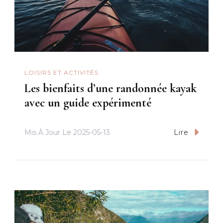
LOISIRS ET ACTIVITÉS
Les bienfaits d’une randonnée kayak
avec un guide expérimenté
Mis À Jour Le
2025-05-13
Lire