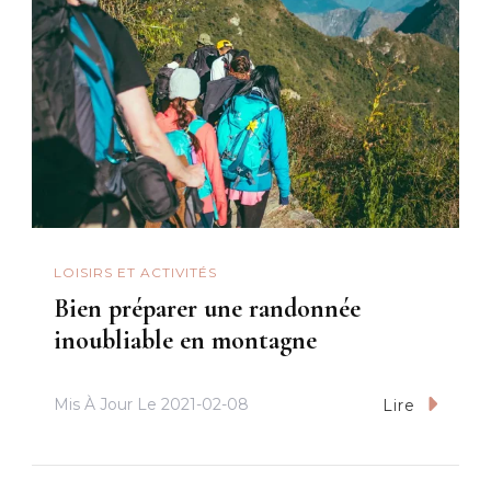
LOISIRS ET ACTIVITÉS
Bien préparer une randonnée
inoubliable en montagne
Mis À Jour Le
2021-02-08
Lire