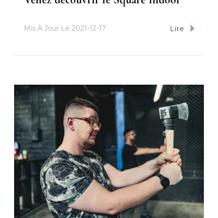
Mis À Jour Le
2021-12-17
Lire