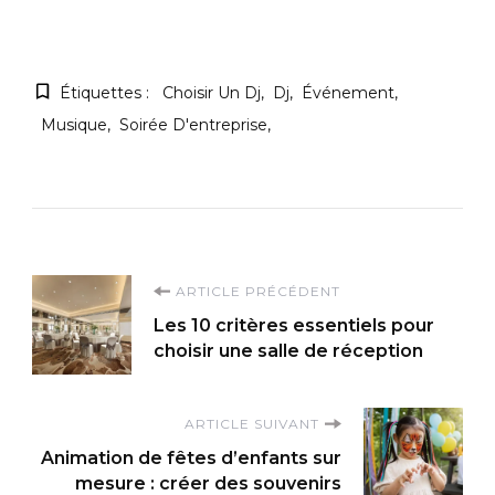
Étiquettes :
Choisir Un Dj
Dj
Événement
Musique
Soirée D'entreprise
Navigation
ARTICLE PRÉCÉDENT
Les 10 critères essentiels pour
d'article
choisir une salle de réception
ARTICLE SUIVANT
Animation de fêtes d’enfants sur
mesure : créer des souvenirs