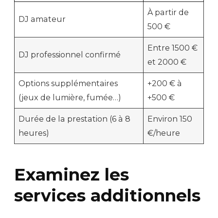
À partir de
DJ amateur
500 €
Entre 1500 €
DJ professionnel confirmé
et 2000 €
Options supplémentaires
+200 € à
(jeux de lumière, fumée…)
+500 €
Durée de la prestation (6 à 8
Environ 150
heures)
€/heure
Examinez les
services additionnels