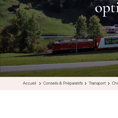
opt
Accueil
Conseils & Préparatifs
Transport
Cho