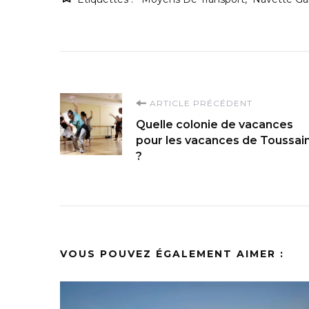
Navigation
ARTICLE PRÉCÉDENT
Quelle colonie de vacances
d'article
pour les vacances de Toussai
?
VOUS POUVEZ ÉGALEMENT AIMER :