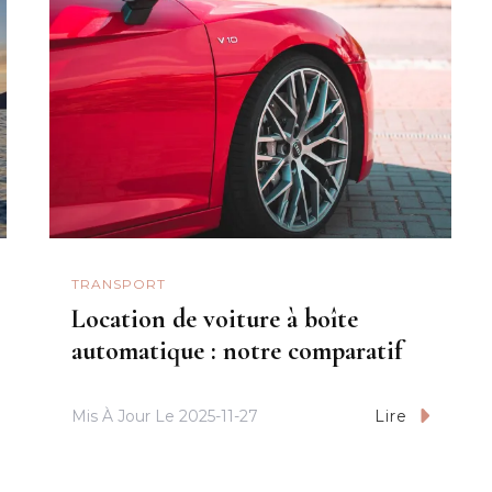
TRANSPORT
Location de voiture à boîte
automatique : notre comparatif
Mis À Jour Le
2025-11-27
Lire