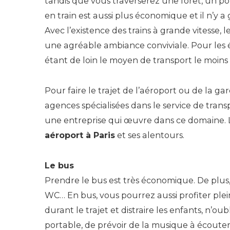
tandis que vous traverserez une forêt, un p
en train est aussi plus économique et il n’y 
Avec l’existence des trains à grande vitesse, l
une agréable ambiance conviviale. Pour les 
étant de loin le moyen de transport le moins
Pour faire le trajet de l’aéroport ou de la 
agences spécialisées dans le service de transp
une entreprise qui œuvre dans ce domaine. L
aéroport à Paris
et ses alentours.
Le bus
Prendre le bus est très économique. De plus, i
WC… En bus, vous pourrez aussi profiter pl
durant le trajet et distraire les enfants, n’o
portable, de prévoir de la musique à écoute