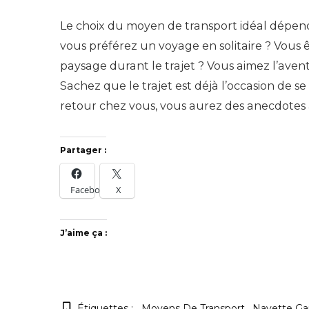
Le choix du moyen de transport idéal dépend
vous préférez un voyage en solitaire ? Vous ê
paysage durant le trajet ? Vous aimez l’aven
Sachez que le trajet est déjà l’occasion de 
retour chez vous, vous aurez des anecdotes 
Partager :
Facebook
X
J’aime ça :
Étiquettes :
Moyens De Transport
Navette Ga