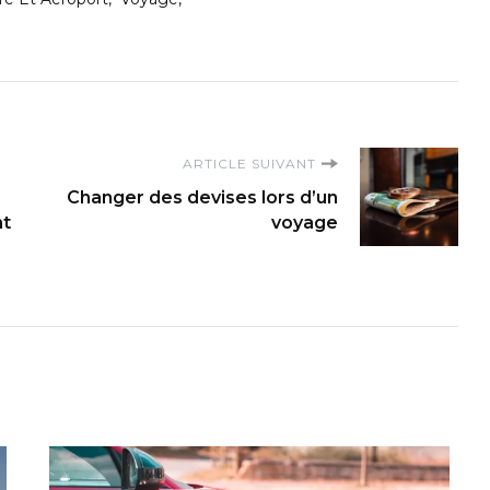
ARTICLE SUIVANT
Changer des devises lors d’un
nt
voyage