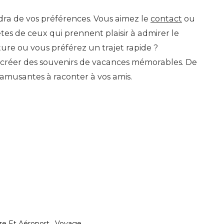
ra de vos préférences. Vous aimez le
contact
ou
tes de ceux qui prennent plaisir à admirer le
ture ou vous préférez un trajet rapide ?
se créer des souvenirs de vacances mémorables. De
amusantes à raconter à vos amis.
re Et Aéroport
Voyage