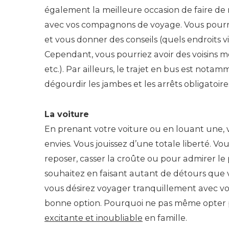
également la meilleure occasion de faire de
avec vos compagnons de voyage. Vous pourr
et vous donner des conseils (quels endroits vi
Cependant, vous pourriez avoir des voisins mo
etc.). Par ailleurs, le trajet en bus est nota
dégourdir les jambes et les arrêts obligatoi
La voiture
En prenant votre voiture ou en louant une, 
envies. Vous jouissez d’une totale liberté. 
reposer, casser la croûte ou pour admirer le
souhaitez en faisant autant de détours que vo
vous désirez voyager tranquillement avec vot
bonne option. Pourquoi ne pas même opter
excitante et inoubliable
en famille.