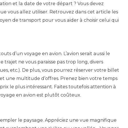
ation et la date de votre départ ? Vous devez
Vous
vous allez utiliser. Retrouvez dans cet article les
en de transport pour vous aider à choisir celui qui
touts d’un voyage en avion. L’avion serait aussi le
 trajet ne vous paraisse pas trop long, divers
ues, etc.). De plus, vous pourrez réserver votre billet
rnet une multitude d’offres. Prenez bien votre temps
ix le plus intéressant. Faites toutefois attention à
 voyage en avion est plutôt coûteux.
ntempler le paysage. Appréciez une vue magnifique