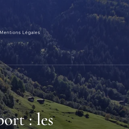
Mentions Légales
rt : les