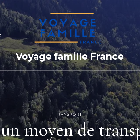
t
Voyage famille France
TRANSPORT
 un moyen de transpo