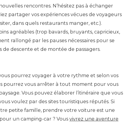
 nouvelles rencontres. N’hésitez pas à échanger
iez partager vos expériences vécues de voyageurs
siter, dans quels restaurants manger, etc.).
ins agréables (trop bavards, bruyants, capricieux,
mment rallongé par les pauses nécessaires pour se
res de descente et de montée de passagers.
vous pourrez voyager à votre rythme et selon vos
Vous pourrez vous arrêter à tout moment pour vous
 paysage. Vous pouvez élaborer l’itinéraire que vous
us voulez par des sites touristiques réputés. Si
re petite famille, prendre votre voiture est une
 pour un camping-car ? Vous
vivrez une aventure