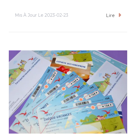
Mis À Jour Le
2023-02-23
Lire