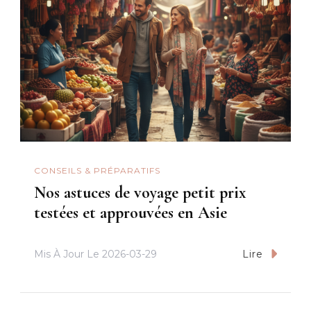
CONSEILS & PRÉPARATIFS
Nos astuces de voyage petit prix
testées et approuvées en Asie
Mis À Jour Le
2026-03-29
Lire