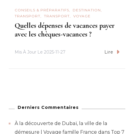
CONSEILS & PRÉPARATIFS
DESTINATION
TRANSPORT
TRANSPORT
VOYAGE
Quelles dépenses de vacances payer
avec les chèques-vacances ?
Mis À Jour Le
2025-11-27
Lire
Derniers Commentaires
À la découverte de Dubaï, la ville de la
démesure | Voyage famille France
dans
Top 7