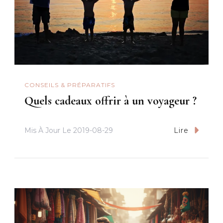
CONSEILS & PRÉPARATIFS
Quels cadeaux offrir à un voyageur ?
Mis À Jour Le
2019-08-29
Lire