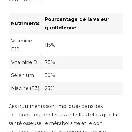
Pourcentage de la valeur
Nutriments
quotidienne
Vitamine
115%
B12
Vitamine D
73%
Sélénium
50%
Niacine (B3)
25%
Ces nutriments sont impliqués dans des
fonctions corporelles essentielles telles que la
santé osseuse, le métabolisme et le bon
fonctionnement du système immunitaire.