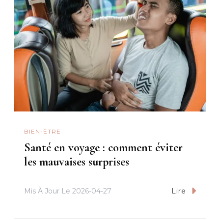
BIEN-ÊTRE
Santé en voyage : comment éviter
les mauvaises surprises
Mis À Jour Le
2026-04-27
Lire