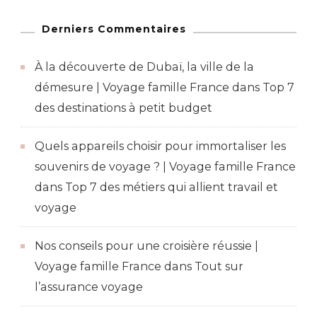
Des
Restaurants
Derniers Commentaires
Les
À la découverte de Dubaï, la ville de la
Plus
démesure | Voyage famille France
dans
Top 7
Insolites
des destinations à petit budget
Quels appareils choisir pour immortaliser les
souvenirs de voyage ? | Voyage famille France
dans
Top 7 des métiers qui allient travail et
voyage
Nos conseils pour une croisière réussie |
Voyage famille France
dans
Tout sur
l’assurance voyage