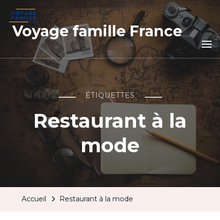
Voyage famille France
ÉTIQUETTES
Restaurant à la
mode
Accueil
Restaurant à la mode