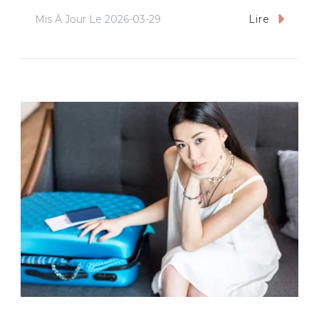
Mis À Jour Le
2026-03-29
Lire