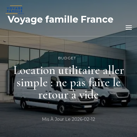
Voyage famille France
BUDGET
Location utilitaire aller
simple : ne pas faire le
retour à vide
Mis À Jour Le
2026-02-12