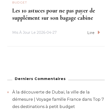
BUDGET
Les 10 astuces pour ne pas payer de
supplément sur son bagage cabine
Mis À Jour Le
2026-04-27
Lire
Derniers Commentaires
À la découverte de Dubaï, la ville de la
démesure | Voyage famille France
dans
Top 7
des destinations à petit budget