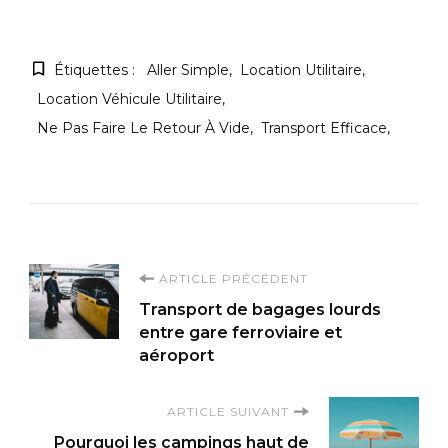
Étiquettes :
Aller Simple
Location Utilitaire
Location Véhicule Utilitaire
Ne Pas Faire Le Retour À Vide
Transport Efficace
Navigation
ARTICLE PRÉCÉDENT
Transport de bagages lourds
d'article
entre gare ferroviaire et
aéroport
ARTICLE SUIVANT
Pourquoi les campings haut de