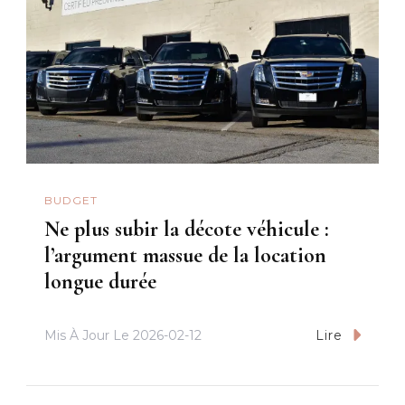
BUDGET
Ne plus subir la décote véhicule :
l’argument massue de la location
longue durée
Mis À Jour Le
2026-02-12
Lire