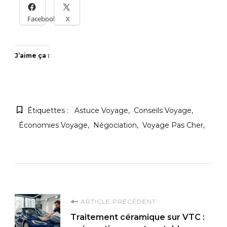
Facebook
X
J’aime ça :
Étiquettes :
Astuce Voyage
Conseils Voyage
Économies Voyage
Négociation
Voyage Pas Cher
Navigation
ARTICLE PRÉCÉDENT
Traitement céramique sur VTC :