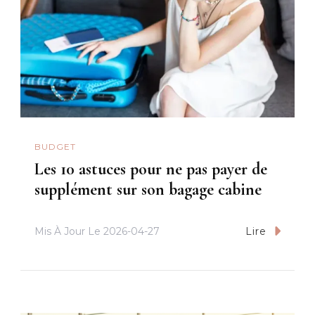
BUDGET
Les 10 astuces pour ne pas payer de
supplément sur son bagage cabine
Mis À Jour Le
2026-04-27
Lire