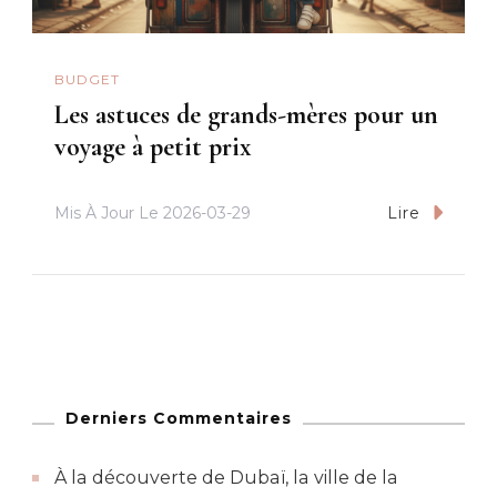
BUDGET
Les astuces de grands-mères pour un
voyage à petit prix
Mis À Jour Le
2026-03-29
Lire
Derniers Commentaires
À la découverte de Dubaï, la ville de la