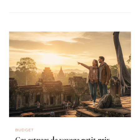
BUDGET
Ces astuces de voyage petit prix