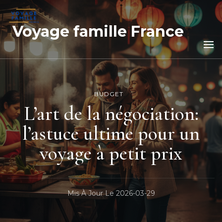
Voyage famille France
BUDGET
L’art de la négociation:
l’astuce ultime pour un
voyage à petit prix
Mis À Jour Le
2026-03-29