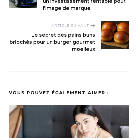
d'article
un investissement rentable pour
l’image de marque
ARTICLE SUIVANT
Le secret des pains buns
briochés pour un burger gourmet
moelleux
VOUS POUVEZ ÉGALEMENT AIMER :