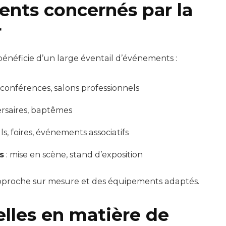
ents concernés par la
r
bénéficie d’un large éventail d’événements :
, conférences, salons professionnels
ersaires, baptêmes
als, foires, événements associatifs
s
: mise en scène, stand d’exposition
proche sur mesure et des équipements adaptés.
lles en matière de