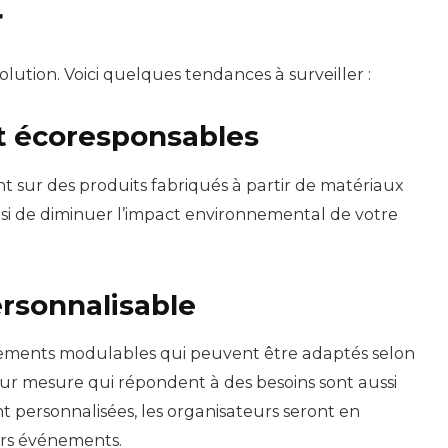
r
olution. Voici quelques tendances à surveiller :
t écoresponsables
nt sur des produits fabriqués à partir de matériaux
si de diminuer l’impact environnemental de votre
ersonnalisable
ipements modulables qui peuvent être adaptés selon
sur mesure qui répondent à des besoins sont aussi
t personnalisées, les organisateurs seront en
urs événements.