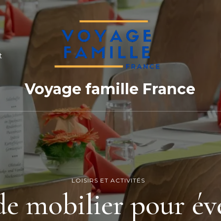
t
Voyage famille France
LOISIRS ET ACTIVITÉS
de mobilier pour év