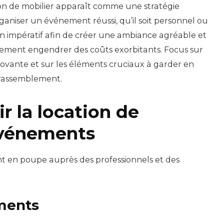
ion de mobilier apparaît comme une stratégie
niser un événement réussi, qu’il soit personnel ou
un impératif afin de créer une ambiance agréable et
irement engendrer des coûts exorbitants. Focus sur
novante et sur les éléments cruciaux à garder en
n rassemblement.
ir la location de
événements
nt en poupe auprès des professionnels et des
ments