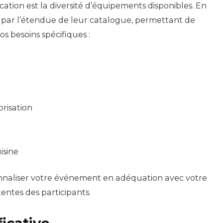
cation est la diversité d’équipements disponibles. En
t par l’étendue de leur catalogue, permettant de
s besoins spécifiques :
orisation
isine
nnaliser votre événement en adéquation avec votre
entes des participants.