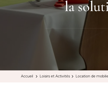
la solu
Accueil
Loisirs et Activités
Location de mobili