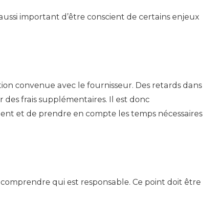
st aussi important d’être conscient de certains enjeux
ation convenue avec le fournisseur. Des retards dans
 des frais supplémentaires. Il est donc
ent et de prendre en compte les temps nécessaires
 comprendre qui est responsable. Ce point doit être
.