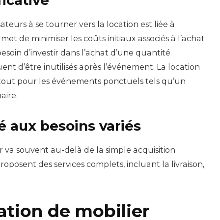
icative
teurs à se tourner vers la location est liée à
met de minimiser les coûts initiaux associés à l’achat
besoin d’investir dans l’achat d’une quantité
nt d’être inutilisés après l’événement. La location
urtout pour les événements ponctuels tels qu’un
aire.
é aux besoins variés
r va souvent au-delà de la simple acquisition
oposent des services complets, incluant la livraison,
ation de mobilier