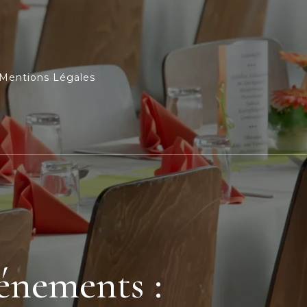
Mentions Légales
énements :