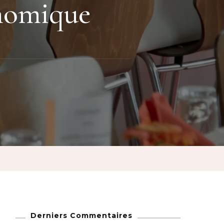
onomique
Derniers Commentaires