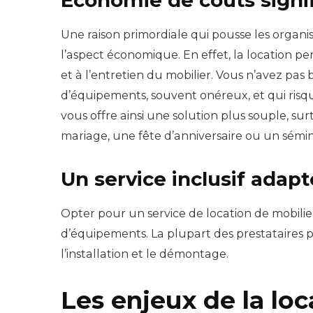
Économie de coûts signif
Une raison primordiale qui pousse les organisa
l’aspect économique. En effet, la location per
et à l’entretien du mobilier. Vous n’avez pas 
d’équipements, souvent onéreux, et qui risque
vous offre ainsi une solution plus souple, s
mariage, une fête d’anniversaire ou un sémin
Un service inclusif adapt
Opter pour un service de location de mobilie
d’équipements. La plupart des prestataires pr
l’installation et le démontage.
Les enjeux de la loc