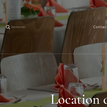
Contac
Rechercher
Location 