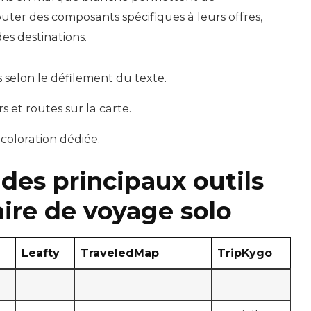
outer des composants spécifiques à leurs offres,
es destinations.
 selon le défilement du texte.
et routes sur la carte.
c coloration dédiée.
des principaux outils
aire de voyage solo
Leafty
TraveledMap
TripKygo