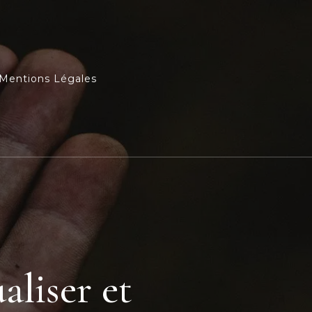
Mentions Légales
aliser et