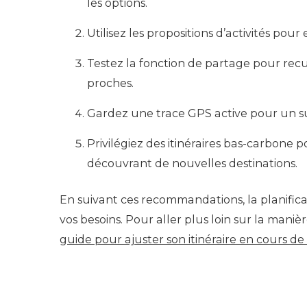
les options.
Utilisez les propositions d’activités pou
Testez la fonction de partage pour recuei
proches.
Gardez une trace GPS active pour un su
Privilégiez des itinéraires bas-carbone
découvrant de nouvelles destinations.
En suivant ces recommandations, la planificat
vos besoins. Pour aller plus loin sur la mani
guide pour ajuster son itinéraire en cours de