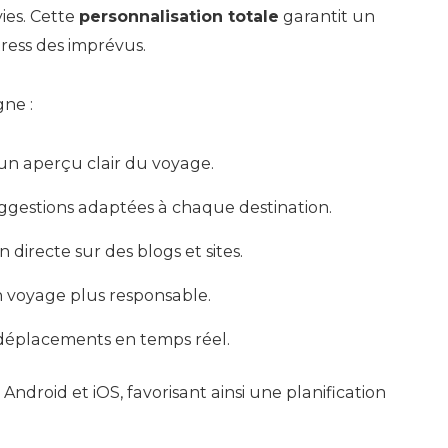
vies. Cette
personnalisation totale
garantit un
stress des imprévus.
gne :
un aperçu clair du voyage.
suggestions adaptées à chaque destination.
n directe sur des blogs et sites.
n voyage plus responsable.
 déplacements en temps réel.
Android et iOS, favorisant ainsi une planification