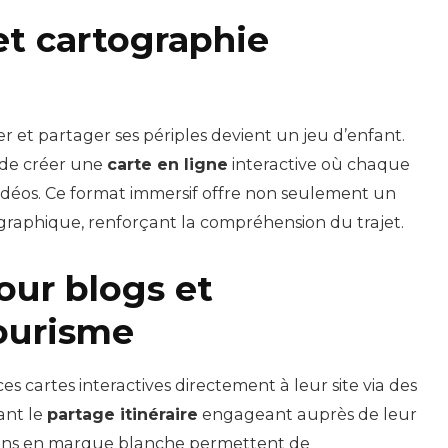
et cartographie
iser et partager ses périples devient un jeu d’enfant.
de créer une
carte en ligne
interactive où chaque
idéos. Ce format immersif offre non seulement un
graphique, renforçant la compréhension du trajet.
our blogs et
tourisme
 cartes interactives directement à leur site via des
ant le
partage itinéraire
engageant auprès de leur
tions en marque blanche permettent de