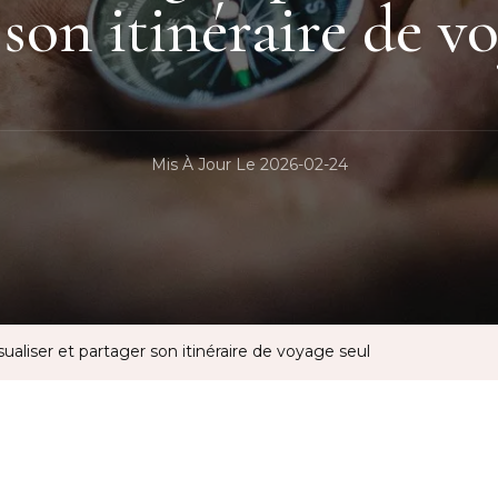
son itinéraire de v
Mis À Jour Le
2026-02-24
sualiser et partager son itinéraire de voyage seul