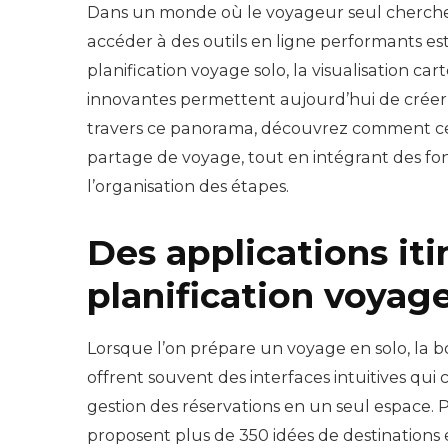
Dans un monde où le voyageur seul cherche 
accéder à des outils en ligne performants es
planification voyage solo, la visualisation car
innovantes permettent aujourd’hui de créer un
travers ce panorama, découvrez comment ces ou
partage de voyage, tout en intégrant des fo
l’organisation des étapes.
Des applications iti
planification voyage
Lorsque l’on prépare un voyage en solo, la bo
offrent souvent des interfaces intuitives qu
gestion des réservations en un seul espace.
proposent plus de 350 idées de destinations