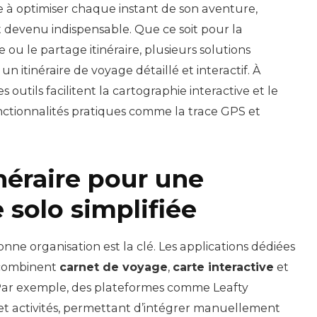
à optimiser chaque instant de son aventure,
t devenu indispensable. Que ce soit pour la
te ou le partage itinéraire, plusieurs solutions
 itinéraire de voyage détaillé et interactif. À
tils facilitent la cartographie interactive et le
nctionnalités pratiques comme la trace GPS et
néraire pour une
 solo simplifiée
nne organisation est la clé. Les applications dédiées
i combinent
carnet de voyage
,
carte interactive
et
 Par exemple, des plateformes comme Leafty
 et activités, permettant d’intégrer manuellement