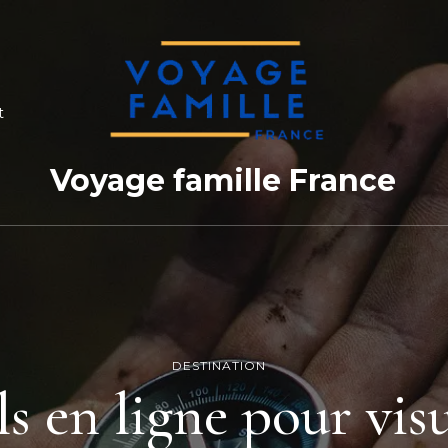
t
Voyage famille France
DESTINATION
ls en ligne pour visu