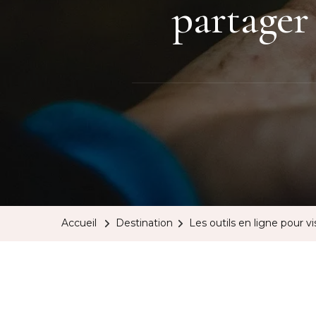
partager 
Accueil
Destination
Les outils en ligne pour vi