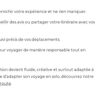
r enrichir votre expérience et ne rien manquer.
llir des avis ou partager votre itinéraire avec vos
ivi précis de vos déplacements.
 pour voyager de manière responsable tout en
ion devient fluide, créative et surtout adaptée à
ère d’adapter son voyage en solo, découvrez notre
 route
.