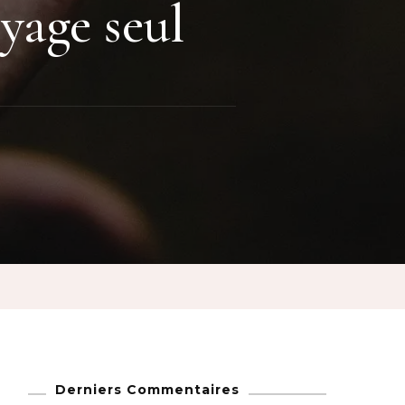
oyage seul
Derniers Commentaires