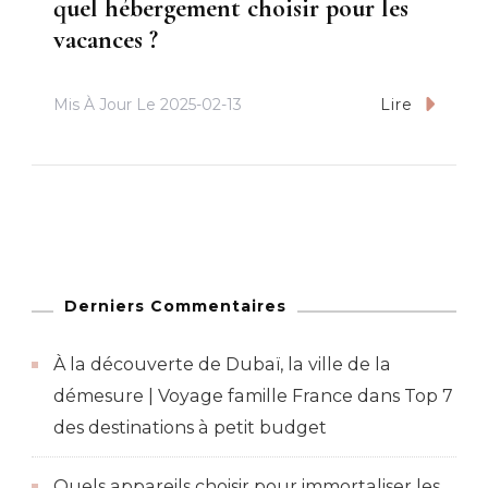
quel hébergement choisir pour les
vacances ?
Mis À Jour Le
2025-02-13
Lire
Derniers Commentaires
À la découverte de Dubaï, la ville de la
démesure | Voyage famille France
dans
Top 7
des destinations à petit budget
Quels appareils choisir pour immortaliser les