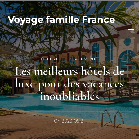
Voyage famille France
HÔTELS ET HÉBERGEMENTS
Les meilleurs hôtels de
luxe pour des vacances
inoubliables
On
2023-05-21