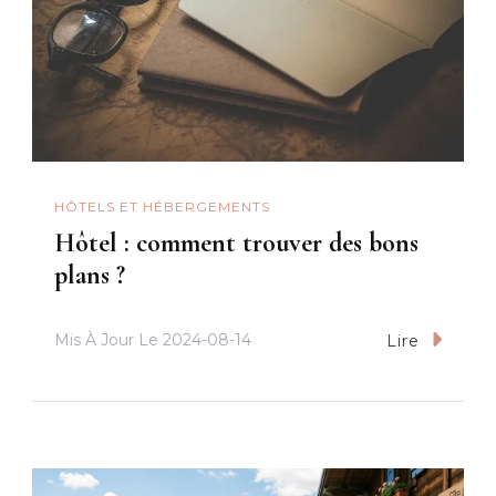
HÔTELS ET HÉBERGEMENTS
Hôtel : comment trouver des bons
plans ?
Mis À Jour Le
2024-08-14
Lire