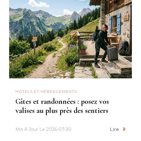
HÔTELS ET HÉBERGEMENTS
Gîtes et randonnées : posez vos
valises au plus près des sentiers
Mis À Jour Le
2026-07-30
Lire