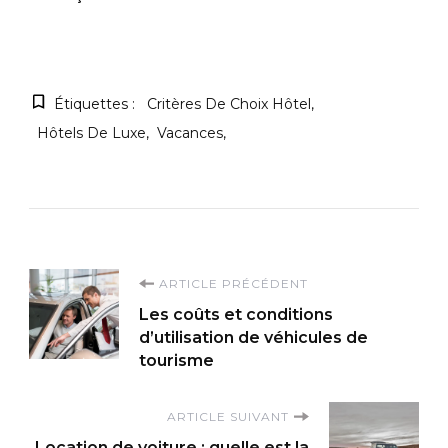
Étiquettes :
Critères De Choix Hôtel
Hôtels De Luxe
Vacances
Navigation
ARTICLE PRÉCÉDENT
Les coûts et conditions
d'article
d’utilisation de véhicules de
tourisme
ARTICLE SUIVANT
Location de voiture : quelle est la