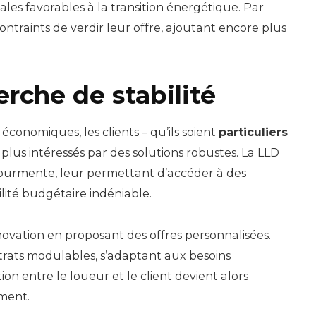
s favorables à la transition énergétique. Par
ontraints de verdir leur offre, ajoutant encore plus
erche de stabilité
 économiques, les clients – qu’ils soient
particuliers
plus intéressés par des solutions robustes. La LLD
ourmente, leur permettant d’accéder à des
lité budgétaire indéniable.
novation en proposant des offres personnalisées.
ntrats modulables, s’adaptant aux besoins
n entre le loueur et le client devient alors
ment.