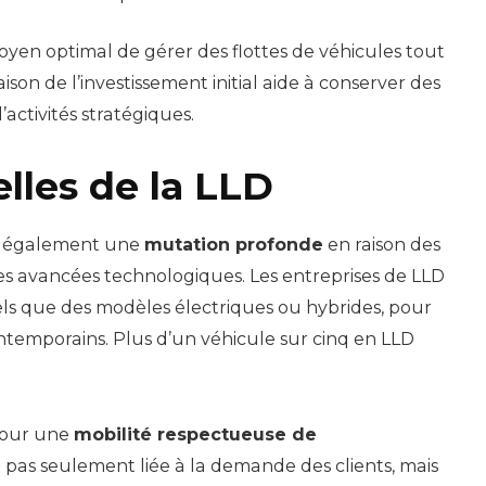
oyen optimal de gérer des flottes de véhicules tout
ison de l’investissement initial aide à conserver des
activités stratégiques.
lles de la LLD
it également une
mutation profonde
en raison des
s avancées technologiques. Les entreprises de LLD
tels que des modèles électriques ou hybrides, pour
emporains. Plus d’un véhicule sur cinq en LLD
pour une
mobilité respectueuse de
t pas seulement liée à la demande des clients, mais