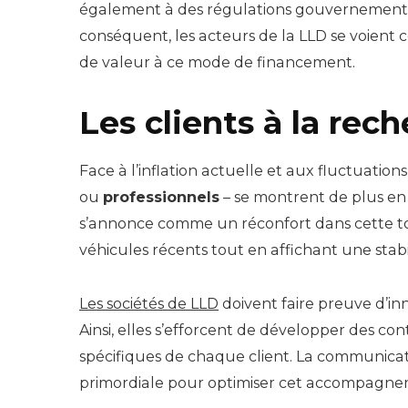
également à des régulations gouvernementale
conséquent, les acteurs de la LLD se voient c
de valeur à ce mode de financement.
Les clients à la rech
Face à l’inflation actuelle et aux fluctuations
ou
professionnels
– se montrent de plus en 
s’annonce comme un réconfort dans cette t
véhicules récents tout en affichant une stabi
Les sociétés de LLD
doivent faire preuve d’in
Ainsi, elles s’efforcent de développer des co
spécifiques de chaque client. La communicatio
primordiale pour optimiser cet accompagne