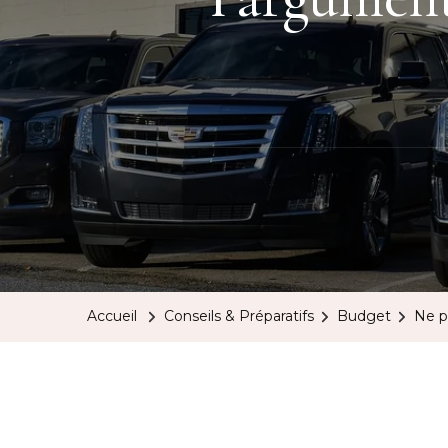
Accueil
Conseils & Préparatifs
Budget
Ne p