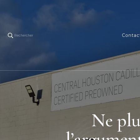
Contac
Rechercher
Ne plu
l’argument