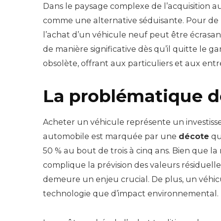
Dans le paysage complexe de l’acquisition au
comme une alternative séduisante. Pour de n
l’achat d’un véhicule neuf peut être écrasant
de manière significative dès qu’il quitte le 
obsolète, offrant aux particuliers et aux en
La problématique d
Acheter un véhicule représente un investiss
automobile est marquée par une
décote
qu
50 % au bout de trois à cinq ans. Bien que l
complique la prévision des valeurs résiduelles
demeure un enjeu crucial. De plus, un véhic
technologie que d’impact environnemental.