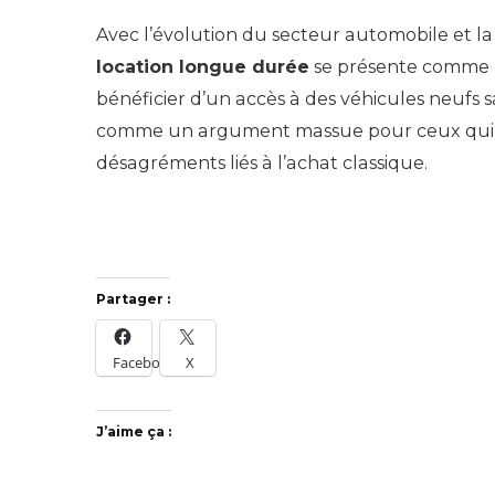
Avec l’évolution du secteur automobile et 
location longue durée
se présente comme un
bénéficier d’un accès à des véhicules neufs s
comme un argument massue pour ceux qui c
désagréments liés à l’achat classique.
Partager :
Facebook
X
J’aime ça :