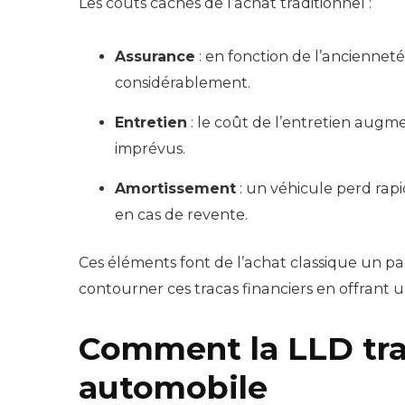
Les coûts cachés de l’achat traditionnel :
Assurance
: en fonction de l’ancienneté
considérablement.
Entretien
: le coût de l’entretien augme
imprévus.
Amortissement
: un véhicule perd rapi
en cas de revente.
Ces éléments font de l’achat classique un 
contourner ces tracas financiers en offrant un
Comment la LLD tra
automobile