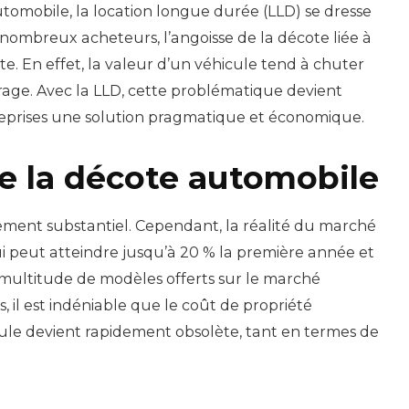
tomobile, la location longue durée (LLD) se dresse
ombreux acheteurs, l’angoisse de la décote liée à
e. En effet, la valeur d’un véhicule tend à chuter
garage. Avec la LLD, cette problématique devient
treprises une solution pragmatique et économique.
e la décote automobile
ement substantiel. Cependant, la réalité du marché
i peut atteindre jusqu’à 20 % la première année et
a multitude de modèles offerts sur le marché
, il est indéniable que le coût de propriété
ule devient rapidement obsolète, tant en termes de