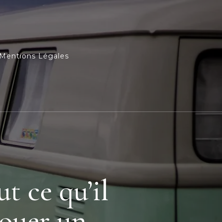
Mentions Légales
ut ce qu’il
louer un