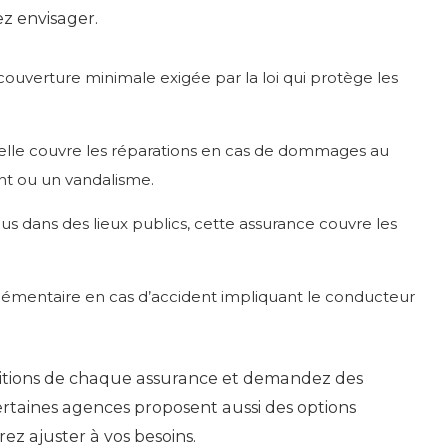
ez envisager.
 couverture minimale exigée par la loi qui protège les
elle couvre les réparations en cas de dommages au
ent ou un vandalisme.
bus dans des lieux publics, cette assurance couvre les
émentaire en cas d’accident impliquant le conducteur
nditions de chaque assurance et demandez des
Certaines agences proposent aussi des options
z ajuster à vos besoins.