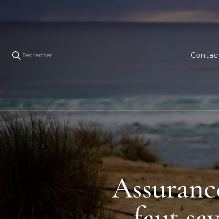
Contac
Rechercher
Assurance,
faut sa