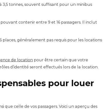
à 3,5 tonnes, souvent suffisant pour un minibus
pouvant contenir entre 9 et 16 passagers. Il inclut
6 places, généralement pas requis pour les locations
gence de location
pour être certain que votre
les d’identité seront effectués lors de la location.
spensables pour louer
nsi que celle de vos passagers. Voici un aperçu des