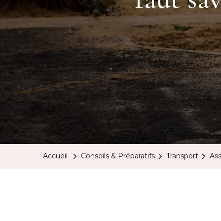
Accueil
Conseils & Préparatifs
Transport
Ass