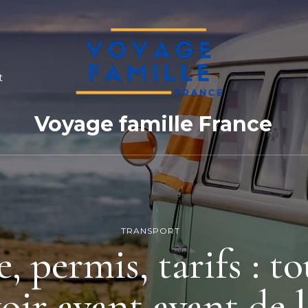
t
Voyage famille France
TRANSPORT
 permis, tarifs : to
voir avant avant de 