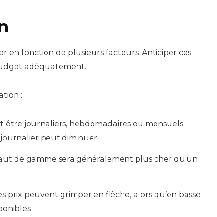
on
er en fonction de plusieurs facteurs. Anticiper ces
 budget adéquatement.
tion :
nt être journaliers, hebdomadaires ou mensuels.
 journalier peut diminuer.
aut de gamme sera généralement plus cher qu’un
es prix peuvent grimper en flèche, alors qu’en basse
ponibles.