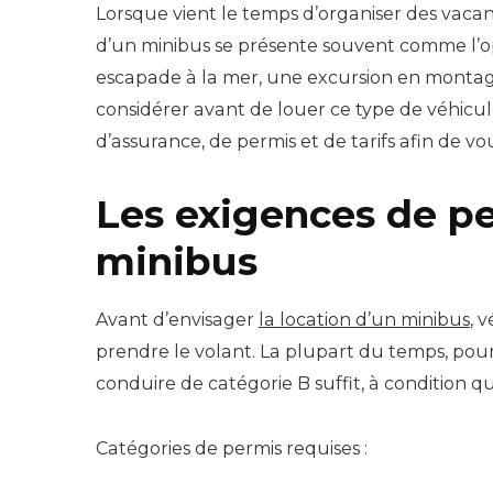
Lorsque vient le temps d’organiser des vacan
d’un minibus se présente souvent comme l’op
escapade à la mer, une excursion en montagn
considérer avant de louer ce type de véhicule
d’assurance, de permis et de tarifs afin de vo
Les exigences de p
minibus
Avant d’envisager
la location d’un minibus
, 
prendre le volant. La plupart du temps, pour
conduire de catégorie B suffit, à condition q
Catégories de permis requises :