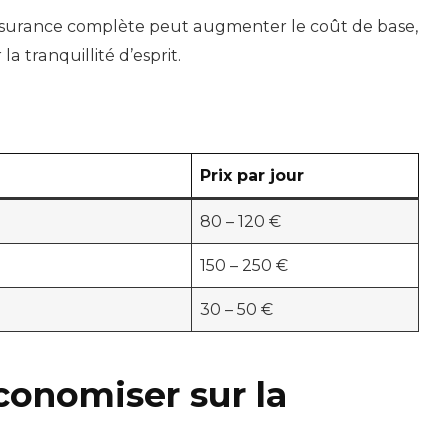
ssurance complète peut augmenter le coût de base,
a tranquillité d’esprit.
Prix par jour
80 – 120 €
150 – 250 €
30 – 50 €
conomiser sur la