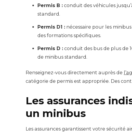
Permis B :
conduit des véhicules jusqu’
standard.
Permis D1 :
nécessaire pour les minibus 
des formations spécifiques.
Permis D :
conduit des bus de plus de 1
de minibus standard.
Renseignez-vous directement auprès de
l’a
catégorie de permis est appropriée. Des contrô
Les assurances indi
un minibus
Les assurances garantissent votre sécurité ai