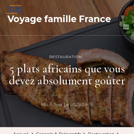
Voyage famille France
RESTAURATION
5 plats africains que vous
devez absolument goûter
Mis À Jour Le
2025-09-16