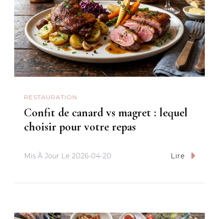
RESTAURATION
Confit de canard vs magret : lequel
choisir pour votre repas
Mis À Jour Le
2026-04-20
Lire