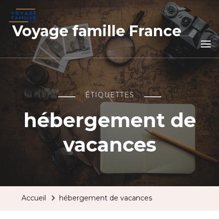
Voyage famille France
ÉTIQUETTES
hébergement de
vacances
Accueil
hébergement de vacances