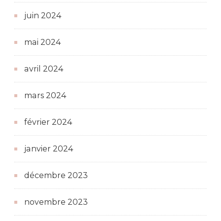
juin 2024
mai 2024
avril 2024
mars 2024
février 2024
janvier 2024
décembre 2023
novembre 2023