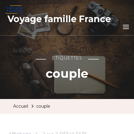
Voyage famille France
ÉTIQUETTES
couple
Accueil
couple
Affichage : 1 - 2 sur 2 RÉSULTATS