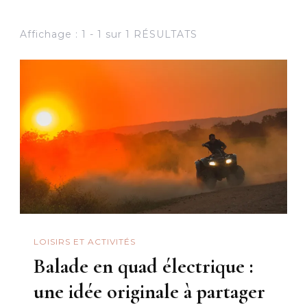
Affichage : 1 - 1 sur 1 RÉSULTATS
LOISIRS ET ACTIVITÉS
Balade en quad électrique :
une idée originale à partager