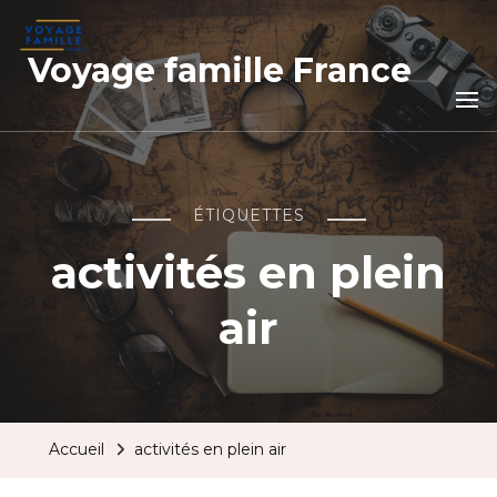
Voyage famille France
ÉTIQUETTES
activités en plein
air
Accueil
activités en plein air