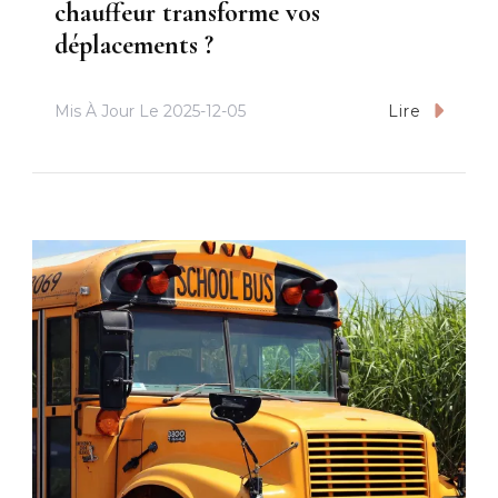
chauffeur transforme vos
déplacements ?
Mis À Jour Le
2025-12-05
Lire