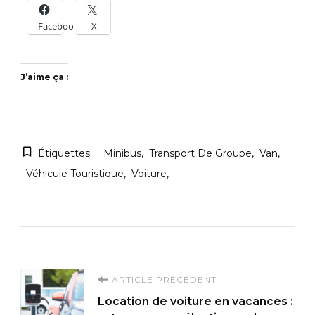
Facebook
X
J’aime ça :
Étiquettes :
Minibus
Transport De Groupe
Van
Véhicule Touristique
Voiture
Navigation
ARTICLE PRÉCÉDENT
Location de voiture en vacances :