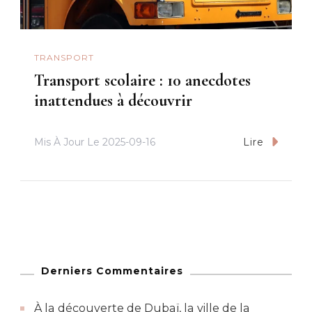
TRANSPORT
Transport scolaire : 10 anecdotes
inattendues à découvrir
Mis À Jour Le
2025-09-16
Lire
Derniers Commentaires
À la découverte de Dubaï, la ville de la