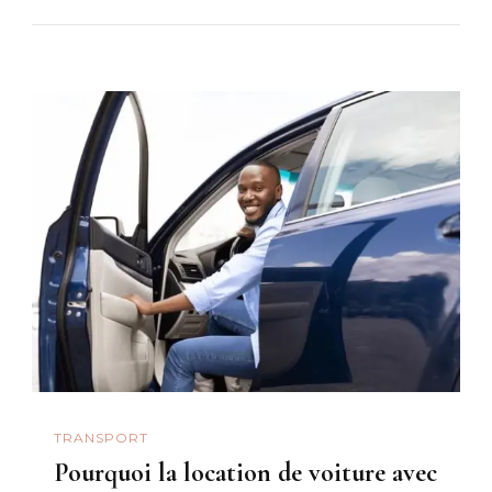
TRANSPORT
Pourquoi la location de voiture avec