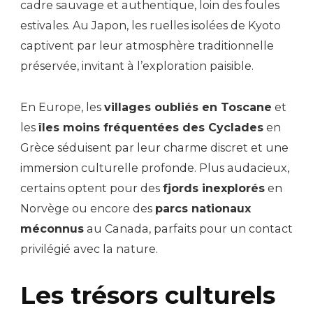
cadre sauvage et authentique, loin des foules
estivales. Au Japon, les ruelles isolées de Kyoto
captivent par leur atmosphère traditionnelle
préservée, invitant à l’exploration paisible.
En Europe, les
villages oubliés en Toscane
et
les
îles moins fréquentées des Cyclades
en
Grèce séduisent par leur charme discret et une
immersion culturelle profonde. Plus audacieux,
certains optent pour des
fjords inexplorés
en
Norvège ou encore des
parcs nationaux
méconnus
au Canada, parfaits pour un contact
privilégié avec la nature.
Les trésors culturels