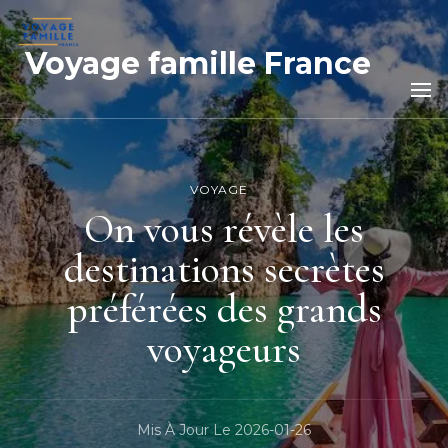
Voyage famille France
VOYAGE
On vous révèle les
destinations secrètes
préférées des grands
voyageurs
Mis À Jour Le
2026-01-26