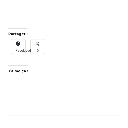
Partager :
Facebook
X
J’aime ça :