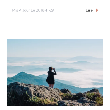
Mis À Jour Le
2018-11-29
Lire