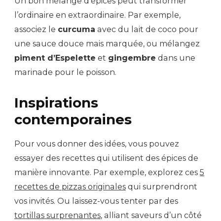
Un bon mélange d’épices peut transformer
l’ordinaire en extraordinaire. Par exemple,
associez le
curcuma
avec du lait de coco pour
une sauce douce mais marquée, ou mélangez
piment d’Espelette
et
gingembre
dans une
marinade pour le poisson.
Inspirations
contemporaines
Pour vous donner des idées, vous pouvez
essayer des recettes qui utilisent des épices de
manière innovante. Par exemple, explorez ces
5
recettes de pizzas originales
qui surprendront
vos invités. Ou laissez-vous tenter par des
tortillas surprenantes
, alliant saveurs d’un côté