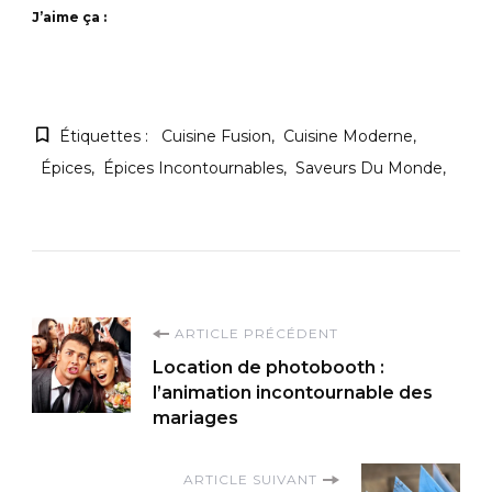
J’aime ça :
Étiquettes :
Cuisine Fusion
Cuisine Moderne
Épices
Épices Incontournables
Saveurs Du Monde
Navigation
ARTICLE PRÉCÉDENT
Location de photobooth :
d'article
l’animation incontournable des
mariages
ARTICLE SUIVANT