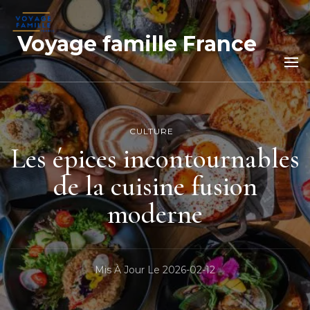
Voyage famille France
CULTURE
Les épices incontournables
de la cuisine fusion
moderne
Mis À Jour Le
2026-02-12