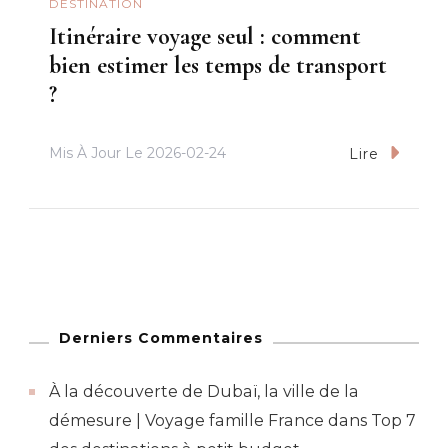
DESTINATION
Itinéraire voyage seul : comment
bien estimer les temps de transport
?
Mis À Jour Le
2026-02-24
Lire
Derniers Commentaires
À la découverte de Dubaï, la ville de la
démesure | Voyage famille France
dans
Top 7