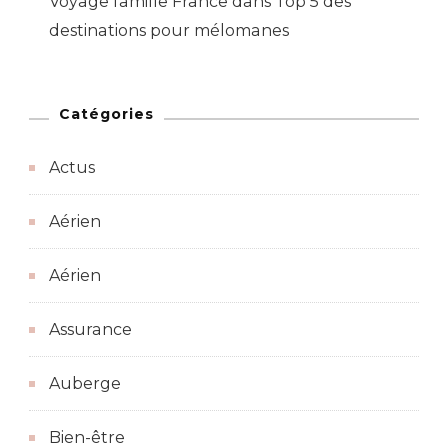
Voyage famille France
dans
Top 5 des
destinations pour mélomanes
Catégories
Actus
Aérien
Aérien
Assurance
Auberge
Bien-être