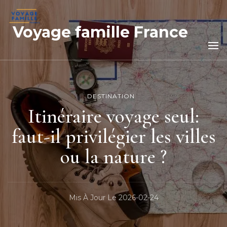
Voyage famille France
DESTINATION
Itinéraire voyage seul:
faut-il privilégier les villes
ou la nature ?
Mis À Jour Le
2026-02-24