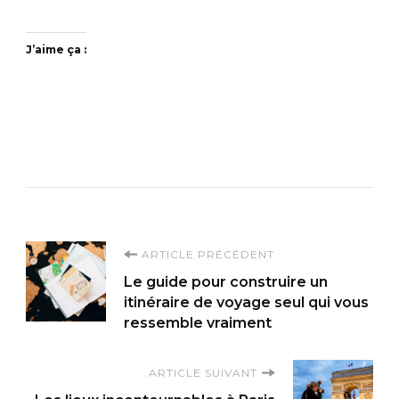
J’aime ça :
Navigation
ARTICLE PRÉCÉDENT
Le guide pour construire un
d'article
itinéraire de voyage seul qui vous
ressemble vraiment
ARTICLE SUIVANT