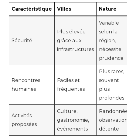
Caractéristique
Villes
Nature
Variable
Plus élevée
selon la
Sécurité
grâce aux
région,
infrastructures
nécessite
prudence
Plus rares,
Rencontres
Faciles et
souvent
humaines
fréquentes
plus
profondes
Culture,
Randonnée,
Activités
gastronomie,
observation,
proposées
événements
détente