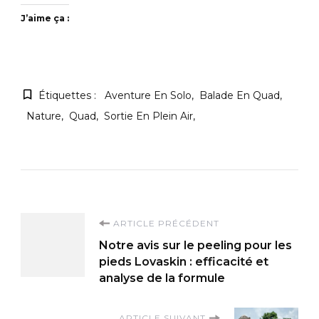
J’aime ça :
Étiquettes :
Aventure En Solo
Balade En Quad
Nature
Quad
Sortie En Plein Air
Navigation
ARTICLE PRÉCÉDENT
Notre avis sur le peeling pour les
d'article
pieds Lovaskin : efficacité et
analyse de la formule
ARTICLE SUIVANT