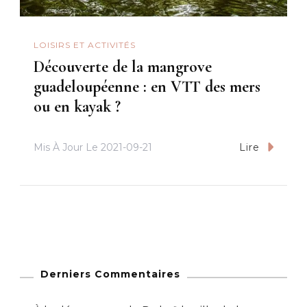
LOISIRS ET ACTIVITÉS
Découverte de la mangrove
guadeloupéenne : en VTT des mers
ou en kayak ?
Mis À Jour Le
2021-09-21
Lire
Derniers Commentaires