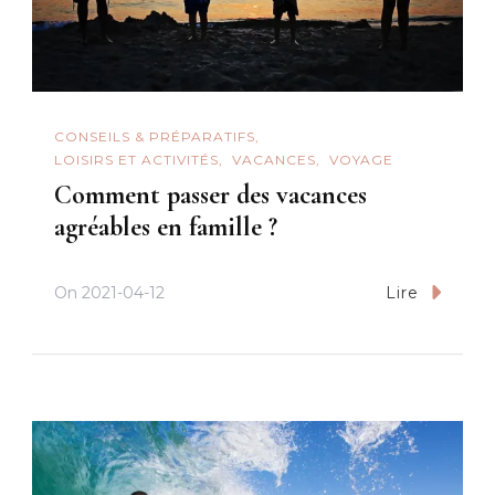
CONSEILS & PRÉPARATIFS
LOISIRS ET ACTIVITÉS
VACANCES
VOYAGE
Comment passer des vacances
agréables en famille ?
On
2021-04-12
Lire