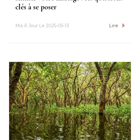
clés à se poser
Mis À Jour Le
2025-05-13
Lire